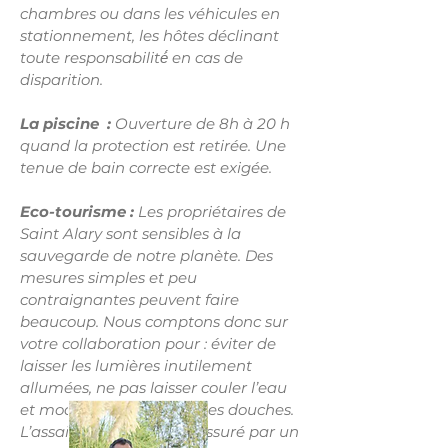
chambres ou dans les véhicules en
stationnement, les hôtes déclinant
toute responsabilité́ en cas de
disparition.
La piscine :
Ouverture de 8h à 20 h
quand la protection est retirée. Une
tenue de bain correcte est exigée.
Eco-tourisme :
Les propriétaires de
Saint Alary sont sensibles à la
sauvegarde de notre planète. Des
mesures simples et peu
contraignantes peuvent faire
beaucoup. Nous comptons donc sur
votre collaboration pour : éviter de
laisser les lumières inutilement
allumées, ne pas laisser couler l’eau
et modérer le débit lors des douches.
L’assainissement étant assuré par un