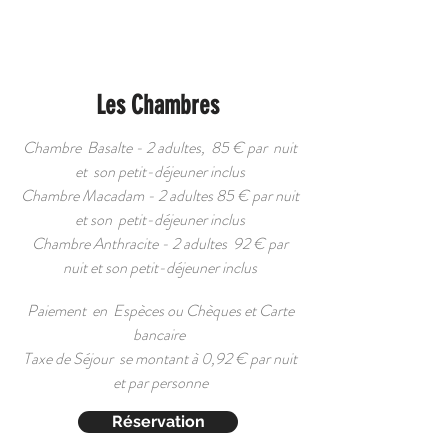
Les Chambres
Chambre Basalte - 2 adultes, 85 € par nuit
et son petit-déjeuner inclus
Chambre Macadam - 2 adultes 85 € par nuit
et son petit-déjeuner inclus
Chambre Anthracite - 2 adultes 92 € par
nuit et son petit-déjeuner inclus
Paiement en Espèces ou Chèques et Carte
bancaire
Taxe de Séjour se montant à 0,92 € par nuit
et par personne
Réservation